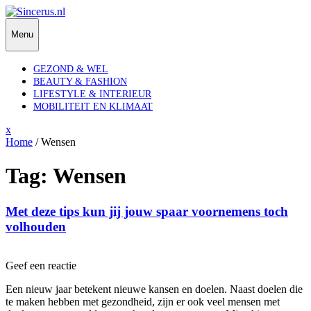
Skip
to
Menu
content
GEZOND & WEL
BEAUTY & FASHION
LIFESTYLE & INTERIEUR
MOBILITEIT EN KLIMAAT
Close
x
Menu
Home
/
Wensen
Tag:
Wensen
Met deze tips kun jij jouw spaar voornemens toch
volhouden
Geef een reactie
Een nieuw jaar betekent nieuwe kansen en doelen. Naast doelen die
te maken hebben met gezondheid, zijn er ook veel mensen met