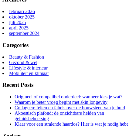
februari 2026
oktober 2025
juli 2025
april 2025
september 2024
Categories
Beauty & Fashion
Gezond & wel
Lifestyle & interieur
Mobiliteit en klimaat
Recent Posts
Origineel of compatibel onderdeel: wanneer kies je wat?
Waarom je beter vroeg begint met skin longevity
Collageen: feiten en fabels over de bouwsteen van je huid
Akoestisch plafond: de onzichtbare helden van
geluidsbeheersing
Klaar voor een stralende haardos? Hier is wat je nodig hebt
Zoeken