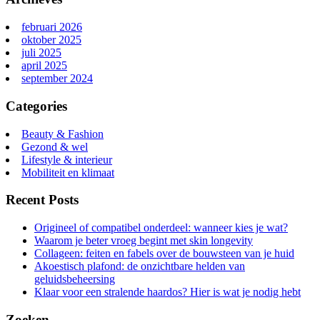
februari 2026
oktober 2025
juli 2025
april 2025
september 2024
Categories
Beauty & Fashion
Gezond & wel
Lifestyle & interieur
Mobiliteit en klimaat
Recent Posts
Origineel of compatibel onderdeel: wanneer kies je wat?
Waarom je beter vroeg begint met skin longevity
Collageen: feiten en fabels over de bouwsteen van je huid
Akoestisch plafond: de onzichtbare helden van
geluidsbeheersing
Klaar voor een stralende haardos? Hier is wat je nodig hebt
Zoeken